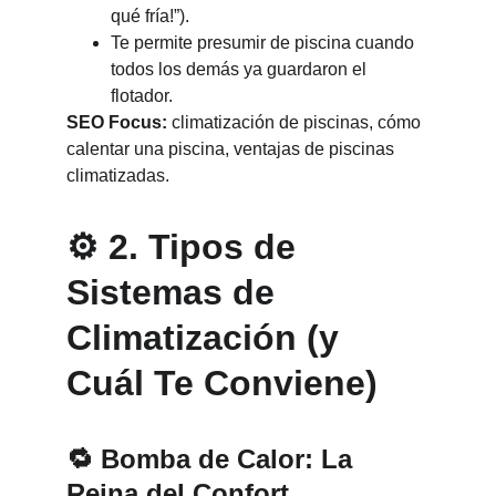
qué fría!”).
Te permite presumir de piscina cuando 
todos los demás ya guardaron el 
flotador.
SEO Focus:
 climatización de piscinas, cómo 
calentar una piscina, ventajas de piscinas 
climatizadas.
⚙️ 2. Tipos de 
Sistemas de 
Climatización (y 
Cuál Te Conviene)
🔁 
Bomba de Calor: La 
Reina del Confort