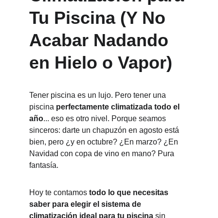
Tu Piscina (Y No 
Acabar Nadando 
en Hielo o Vapor)
Tener piscina es un lujo. Pero tener una 
piscina 
perfectamente climatizada todo el 
año
... eso es otro nivel. Porque seamos 
sinceros: darte un chapuzón en agosto está 
bien, pero ¿y en octubre? ¿En marzo? ¿En 
Navidad con copa de vino en mano? Pura 
fantasía.
Hoy te contamos 
todo lo que necesitas 
saber para elegir el sistema de 
climatización ideal para tu piscina
 sin 