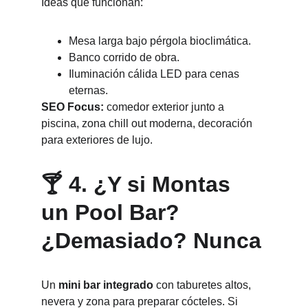
Ideas que funcionan:
Mesa larga bajo pérgola bioclimática.
Banco corrido de obra.
Iluminación cálida LED para cenas 
eternas.
SEO Focus:
 comedor exterior junto a 
piscina, zona chill out moderna, decoración 
para exteriores de lujo.
🍸 4. ¿Y si Montas 
un Pool Bar? 
¿Demasiado? Nunca
Un 
mini bar integrado
 con taburetes altos, 
nevera y zona para preparar cócteles. Si 