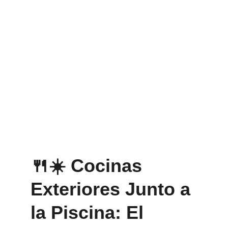
🍴☀️ 
Cocinas 
Exteriores Junto a 
la Piscina: El 